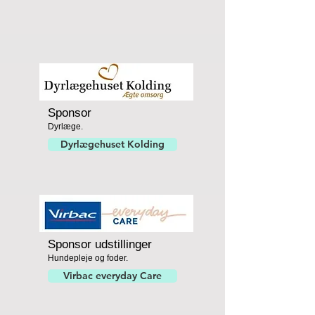
Sponsor
Dyrlæge.
Dyrlægehuset Kolding
Sponsor udstillinger
Hundepleje og foder.
Virbac everyday Care