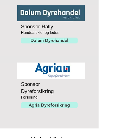
Sponsor Rally
Hundeartikler og foder.
Dalum Dyrehandel
Sponsor
Dyreforsikring
Forsikring
Agria Dyreforsikring