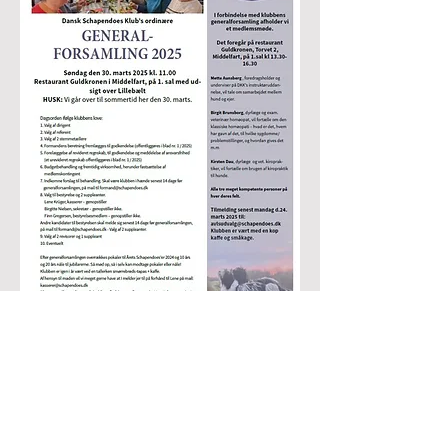
Dagsorden for Generalforsamling 17. marts 2024.